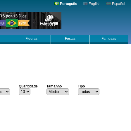
Português
English
Español
Figuras
Festas
Famosas
Quantidade
Tamanho
Tipo