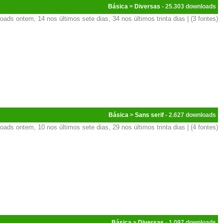
Básica
>
Diversas
- 25.303
oads ontem, 14 nos últimos sete dias, 34 nos últimos trinta dias | (3 fontes)
Básica
>
Sans serif
- 2.627
oads ontem, 10 nos últimos sete dias, 29 nos últimos trinta dias | (4 fontes)
Básica
>
Diversas
- 1.097