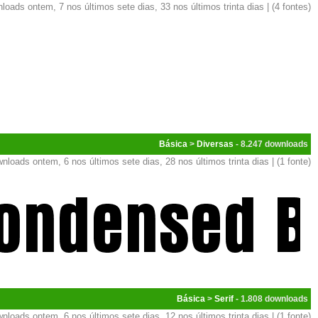
loads ontem, 7 nos últimos sete dias, 33 nos últimos trinta dias | (4 fontes)
Básica
>
Diversas
- 8.247
nloads ontem, 6 nos últimos sete dias, 28 nos últimos trinta dias | (1 fonte)
Básica
>
Serif
- 1.808
nloads ontem, 6 nos últimos sete dias, 12 nos últimos trinta dias | (1 fonte)