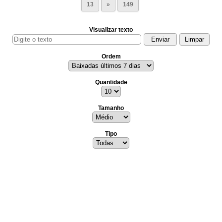
13
»
149
Visualizar texto
Ordem
Quantidade
Tamanho
Tipo