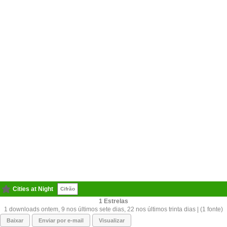
Cities at Night
Cifrão
1
1 downloads ontem, 9 nos últimos sete dias, 22 nos últimos trinta dias | (1 fonte)
Baixar
Enviar por e-mail
Visualizar