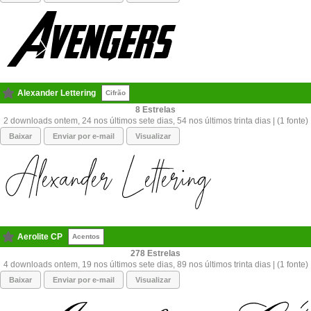
Alexander Lettering
Cifrão
8
2 downloads ontem, 24 nos últimos sete dias, 54 nos últimos trinta dias | (1 fonte)
Baixar
Enviar por e-mail
Visualizar
Aerolite CP
Acentos
278
4 downloads ontem, 19 nos últimos sete dias, 89 nos últimos trinta dias | (1 fonte)
Baixar
Enviar por e-mail
Visualizar