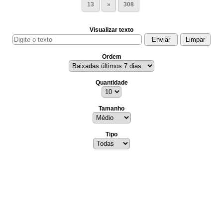
13
»
308
Visualizar texto
Ordem
Quantidade
Tamanho
Tipo