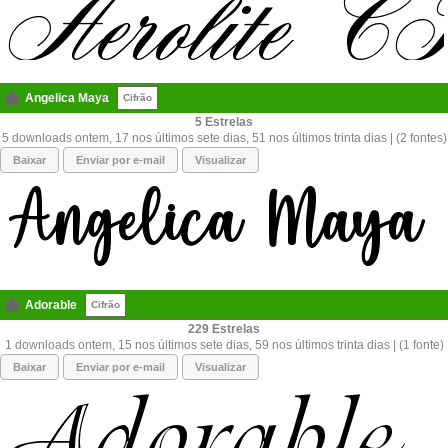
Angelica Maya
Cifrão
5
5 downloads ontem, 17 nos últimos sete dias, 51 nos últimos trinta dias | (2 fontes)
Baixar
Enviar por e-mail
Visualizar
Adorable
Cifrão
229
1 downloads ontem, 15 nos últimos sete dias, 59 nos últimos trinta dias | (1 fonte)
Baixar
Enviar por e-mail
Visualizar