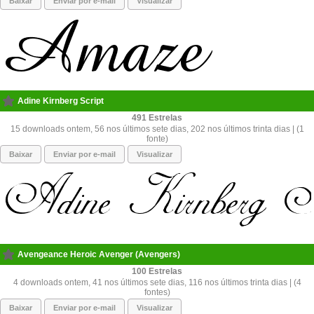
Baixar
Enviar por e-mail
Visualizar
Adine Kirnberg Script
491
15 downloads ontem, 56 nos últimos sete dias, 202 nos últimos trinta dias | (1
fonte)
Baixar
Enviar por e-mail
Visualizar
Avengeance Heroic Avenger (Avengers)
100
4 downloads ontem, 41 nos últimos sete dias, 116 nos últimos trinta dias | (4
fontes)
Baixar
Enviar por e-mail
Visualizar