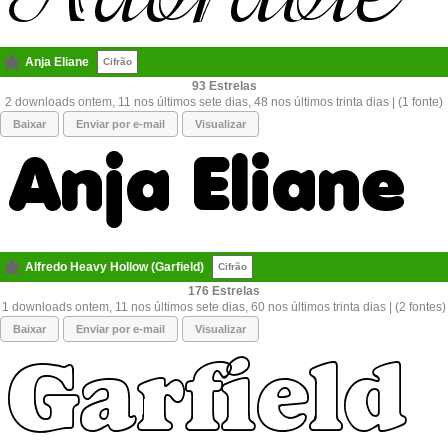
Anja Eliane
Cifrão
93
2 downloads ontem, 11 nos últimos sete dias, 48 nos últimos trinta dias | (1 fonte)
Baixar
Enviar por e-mail
Visualizar
Alfredo Heavy Hollow (Garfield)
Cifrão
176
1 downloads ontem, 11 nos últimos sete dias, 60 nos últimos trinta dias | (2 fontes)
Baixar
Enviar por e-mail
Visualizar