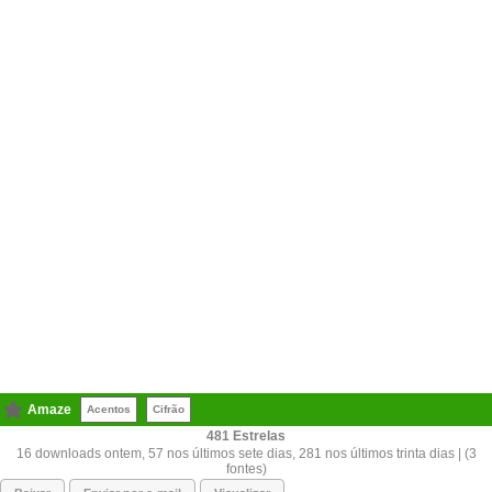
Amaze
Acentos
Cifrão
481
16 downloads ontem, 57 nos últimos sete dias, 281 nos últimos trinta dias | (3
fontes)