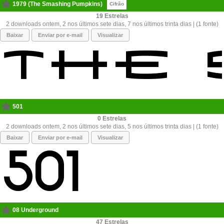
1979 (The Smashing Pumpkins)
Cifrão
19
2 downloads ontem, 2 nos últimos sete dias, 7 nos últimos trinta dias | (1 fonte)
Baixar
Enviar por e-mail
Visualizar
501
0
2 downloads ontem, 2 nos últimos sete dias, 5 nos últimos trinta dias | (1 fonte)
Baixar
Enviar por e-mail
Visualizar
08 Underground
47