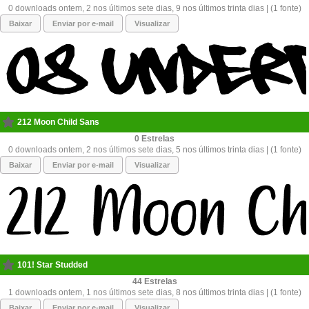
0 downloads ontem, 2 nos últimos sete dias, 9 nos últimos trinta dias | (1 fonte)
Baixar
Enviar por e-mail
Visualizar
212 Moon Child Sans
0
0 downloads ontem, 2 nos últimos sete dias, 5 nos últimos trinta dias | (1 fonte)
Baixar
Enviar por e-mail
Visualizar
101! Star Studded
44
1 downloads ontem, 1 nos últimos sete dias, 8 nos últimos trinta dias | (1 fonte)
Baixar
Enviar por e-mail
Visualizar