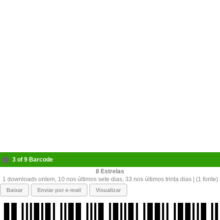
3 of 9 Barcode
8
1 downloads ontem, 10 nos últimos sete dias, 33 nos últimos trinta dias | (1 fonte)
Baixar
Enviar por e-mail
Visualizar