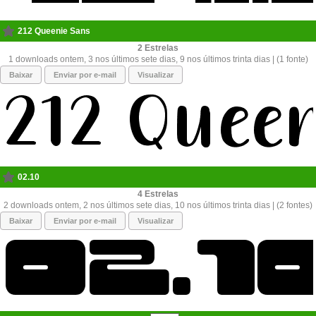
212 Queenie Sans
2
1 downloads ontem, 3 nos últimos sete dias, 9 nos últimos trinta dias | (1 fonte)
Baixar
Enviar por e-mail
Visualizar
02.10
4
2 downloads ontem, 2 nos últimos sete dias, 10 nos últimos trinta dias | (2 fontes)
Baixar
Enviar por e-mail
Visualizar