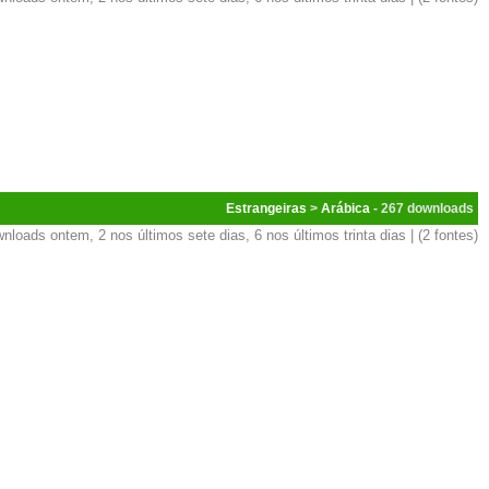
Estrangeiras
>
Arábica
- 267
nloads ontem, 2 nos últimos sete dias, 6 nos últimos trinta dias | (2 fontes)