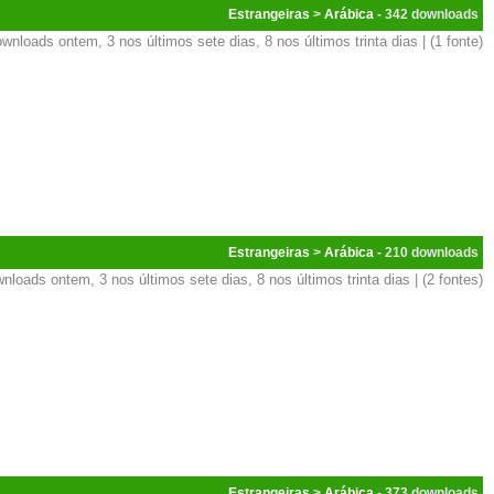
Estrangeiras
>
Arábica
- 342
wnloads ontem, 3 nos últimos sete dias, 8 nos últimos trinta dias | (1 fonte)
Estrangeiras
>
Arábica
- 210
nloads ontem, 3 nos últimos sete dias, 8 nos últimos trinta dias | (2 fontes)
Estrangeiras
>
Arábica
- 373