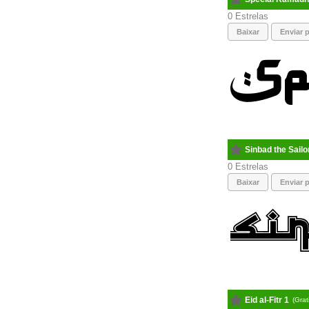
0
Baixar
Enviar p
Sinbad the Sailo
0
Baixar
Enviar p
Eid al-Fitr 1
(Grat