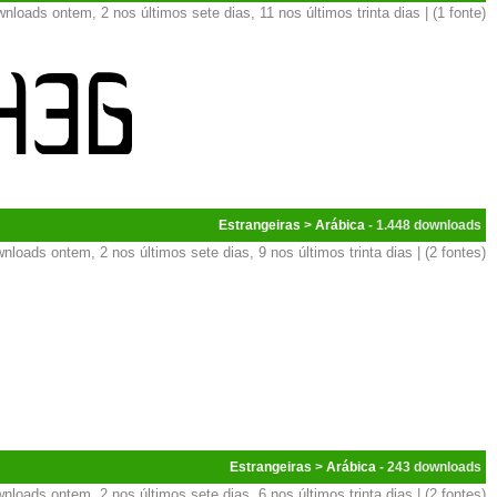
nloads ontem, 2 nos últimos sete dias, 11 nos últimos trinta dias | (1 fonte)
Estrangeiras
>
Arábica
- 1.448
nloads ontem, 2 nos últimos sete dias, 9 nos últimos trinta dias | (2 fontes)
Estrangeiras
>
Arábica
- 243
nloads ontem, 2 nos últimos sete dias, 6 nos últimos trinta dias | (2 fontes)