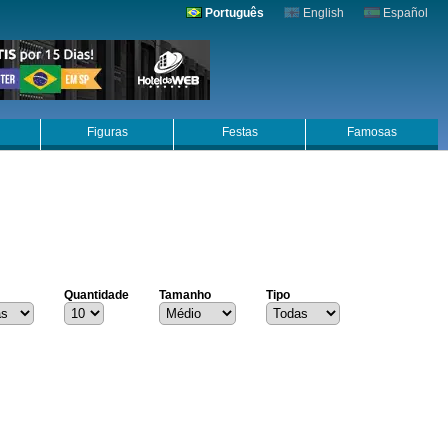
Português
English
Español
Figuras
Festas
Famosas
Quantidade
Tamanho
Tipo