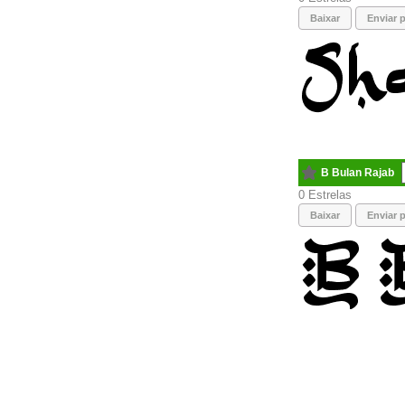
Baixar
Enviar p
B Bulan Rajab
0
Baixar
Enviar p