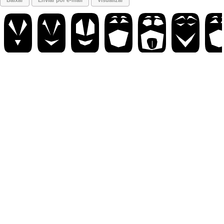
Baixar
Enviar por e-mail
Visualizar