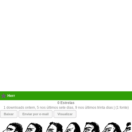
Herr
0
1 downloads ontem, 5 nos últimos sete dias, 9 nos últimos trinta dias | (1 fonte)
Baixar
Enviar por e-mail
Visualizar