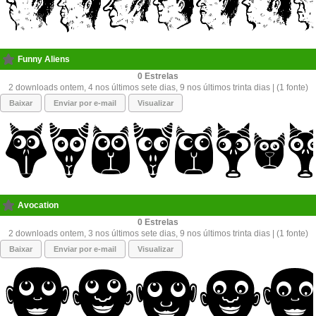
Funny Aliens
0
2 downloads ontem, 4 nos últimos sete dias, 9 nos últimos trinta dias | (1 fonte)
Baixar
Enviar por e-mail
Visualizar
Avocation
0
2 downloads ontem, 3 nos últimos sete dias, 9 nos últimos trinta dias | (1 fonte)
Baixar
Enviar por e-mail
Visualizar