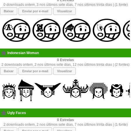
0
0 downloads ontem, 3 nos últimos sete dias, 7 nos últimos trinta dias | (1 fonte)
Baixar
Enviar por e-mail
Visualizar
Indonesian Woman
0
2 downloads ontem, 2 nos últimos sete dias, 12 nos últimos trinta dias | (2 fontes)
Baixar
Enviar por e-mail
Visualizar
Ugly Faces
0
2 downloads ontem, 2 nos últimos sete dias, 7 nos últimos trinta dias | (1 fonte)